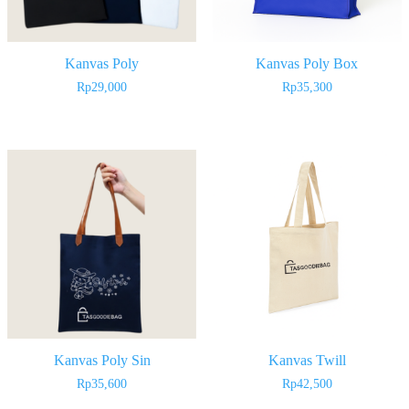
Kanvas Poly
Kanvas Poly Box
Rp
29,000
Rp
35,300
Kanvas Poly Sin
Kanvas Twill
Rp
35,600
Rp
42,500