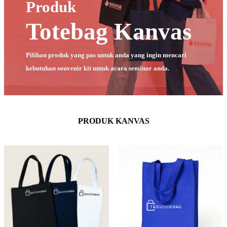
Produk
Totebag Kanvas
Pilihan produk yang pas untuk anda yang ingin mencari
kebutuhan souvenir kit untuk acara seminar anda.
PRODUK KANVAS