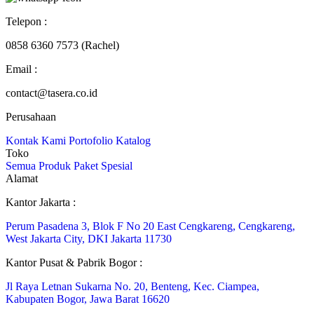
Telepon :
0858 6360 7573 (Rachel)
Email :
contact@tasera.co.id
Perusahaan
Kontak Kami
Portofolio
Katalog
Toko
Semua Produk
Paket
Spesial
Alamat
Kantor Jakarta :
Perum Pasadena 3, Blok F No 20 East Cengkareng, Cengkareng,
West Jakarta City, DKI Jakarta 11730
Kantor Pusat & Pabrik Bogor :
Jl Raya Letnan Sukarna No. 20, Benteng, Kec. Ciampea,
Kabupaten Bogor, Jawa Barat 16620