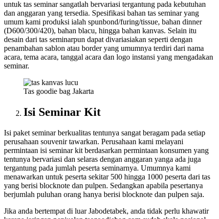
untuk tas seminar sangatlah bervariasi tergantung pada kebutuhan
dan anggaran yang tersedia. Spesifikasi bahan tas seminar yang
umum kami produksi ialah spunbond/furing/tissue, bahan dinner
(D600/300/420), bahan blacu, hingga bahan kanvas. Selain itu
desain dari tas seminarpun dapat divariasiakan seperti dengan
penambahan sablon atau border yang umumnya terdiri dari nama
acara, tema acara, tanggal acara dan logo instansi yang mengadakan
seminar.
Tas goodie bag Jakarta
Isi Seminar Kit
Isi paket seminar berkualitas tentunya sangat beragam pada setiap
perusahaan souvenir tawarkan. Perusahaan kami melayani
permintaan isi seminar kit berdasarkan permintaan konsumen yang
tentunya bervariasi dan selaras dengan anggaran yanga ada juga
tergantung pada jumlah peserta seminarnya. Umumnya kami
menawarkan untuk peserta sekitar 500 hingga 1000 peserta dari tas
yang berisi blocknote dan pulpen. Sedangkan apabila pesertanya
berjumlah puluhan orang hanya berisi blocknote dan pulpen saja.
Jika anda bertempat di luar Jabodetabek, anda tidak perlu khawatir