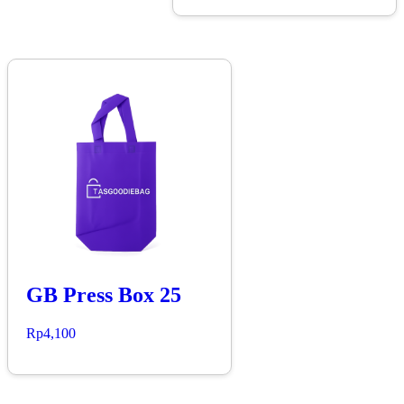
GB Press Box 25
Rp
4,100