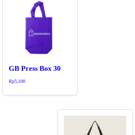
GB Press Box 30
Rp
5,100