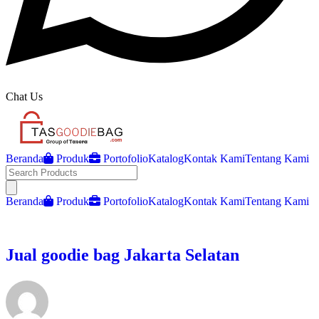
Chat Us
Beranda
Produk
Portofolio
Katalog
Kontak Kami
Tentang Kami
Open main menu
Beranda
Produk
Portofolio
Katalog
Kontak Kami
Tentang Kami
Jual goodie bag Jakarta Selatan