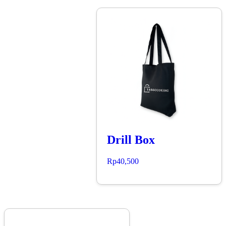
Drill Box
Rp
40,500