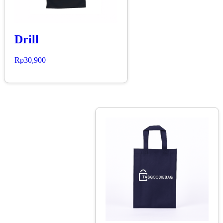
Drill
Rp
30,900