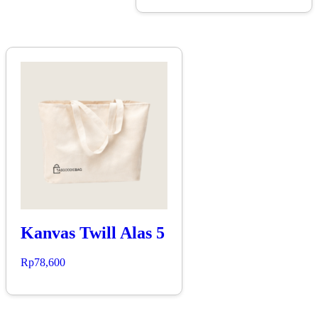
Kanvas Twill Alas 5
Rp
78,600