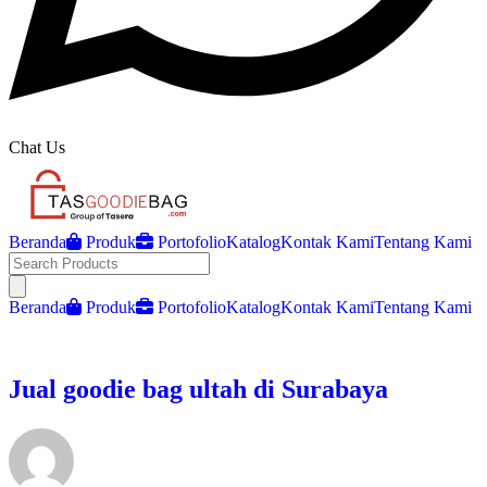
Chat Us
Beranda
Produk
Portofolio
Katalog
Kontak Kami
Tentang Kami
Open main menu
Beranda
Produk
Portofolio
Katalog
Kontak Kami
Tentang Kami
Jual goodie bag ultah di Surabaya