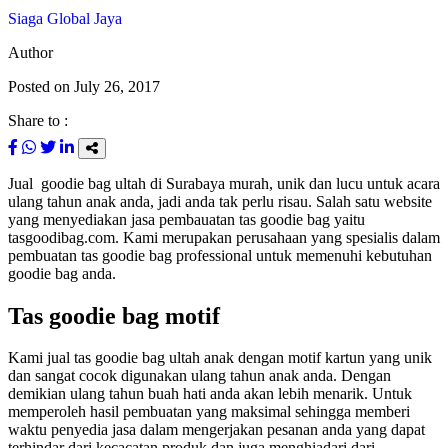
Siaga Global Jaya
Author
Posted on
July 26, 2017
Share to :
Jual goodie bag ultah di Surabaya murah, unik dan lucu untuk acara
ulang tahun anak anda, jadi anda tak perlu risau. Salah satu website
yang menyediakan jasa pembauatan tas goodie bag yaitu
tasgoodibag.com. Kami merupakan perusahaan yang spesialis dalam
pembuatan tas goodie bag professional untuk memenuhi kebutuhan
goodie bag anda.
Tas goodie bag motif
Kami jual tas goodie bag ultah anak dengan motif kartun yang unik
dan sangat cocok digunakan ulang tahun anak anda. Dengan
demikian ulang tahun buah hati anda akan lebih menarik. Untuk
memperoleh hasil pembuatan yang maksimal sehingga memberi
waktu penyedia jasa dalam mengerjakan pesanan anda yang dapat
terhindar dari kecacatan produk dan juga menghiadari dari