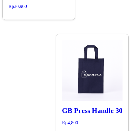
Rp
30,900
GB Press Handle 30
Rp
4,800