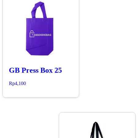
GB Press Box 25
Rp
4,100