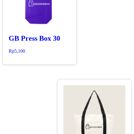
GB Press Box 30
Rp
5,100