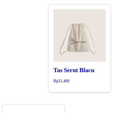
Tas Serut Blacu
Rp
21,400