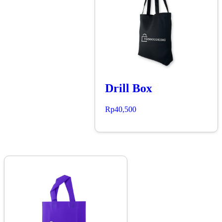
Drill Box
Rp
40,500