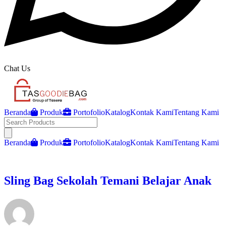
Chat Us
Beranda
Produk
Portofolio
Katalog
Kontak Kami
Tentang Kami
Open main menu
Beranda
Produk
Portofolio
Katalog
Kontak Kami
Tentang Kami
Sling Bag Sekolah Temani Belajar Anak