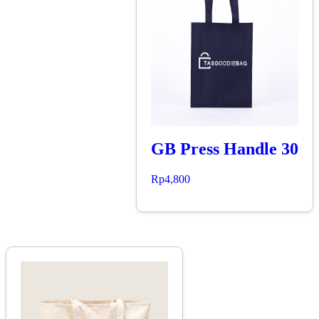
GB Press Handle 30
Rp
4,800