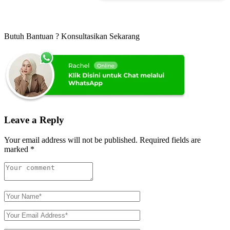
Butuh Bantuan ? Konsultasikan Sekarang
Leave a Reply
Your email address will not be published.
Required fields are
marked
*