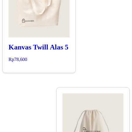
Kanvas Twill Alas 5
Rp
78,600