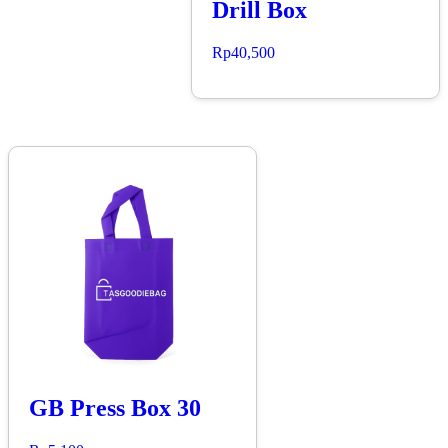
Drill Box
Rp
40,500
GB Press Box 30