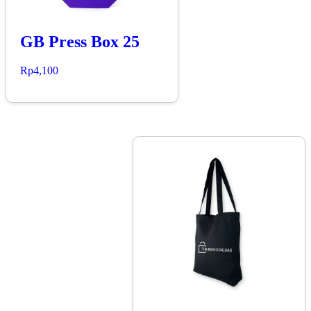
GB Press Box 25
Rp
4,100