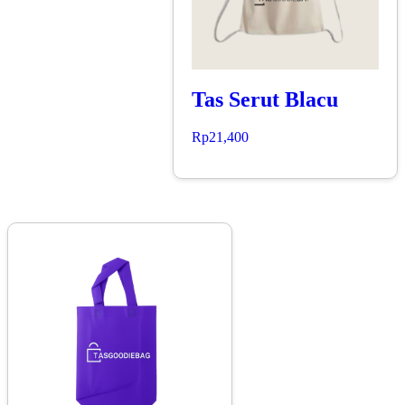
Tas Serut Blacu
Rp
21,400