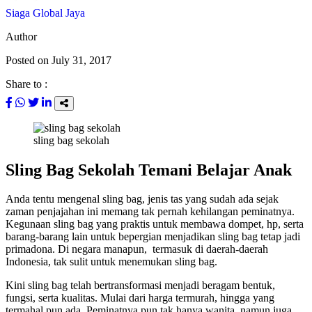
Siaga Global Jaya
Author
Posted on
July 31, 2017
Share to :
sling bag sekolah
Sling Bag Sekolah Temani Belajar Anak
Anda tentu mengenal sling bag, jenis tas yang sudah ada sejak
zaman penjajahan ini memang tak pernah kehilangan peminatnya.
Kegunaan sling bag yang praktis untuk membawa dompet, hp, serta
barang-barang lain untuk bepergian menjadikan sling bag tetap jadi
primadona. Di negara manapun, termasuk di daerah-daerah
Indonesia, tak sulit untuk menemukan sling bag.
Kini sling bag telah bertransformasi menjadi beragam bentuk,
fungsi, serta kualitas. Mulai dari harga termurah, hingga yang
termahal pun ada. Peminatnya pun tak hanya wanita, namun juga