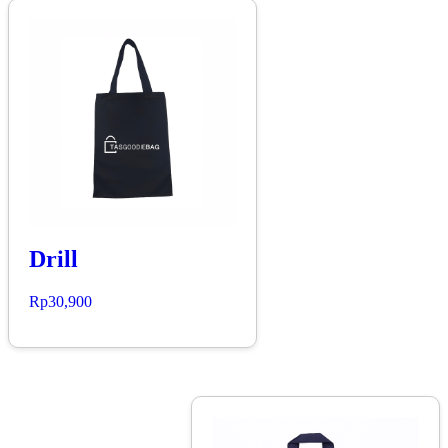
Drill
Rp
30,900