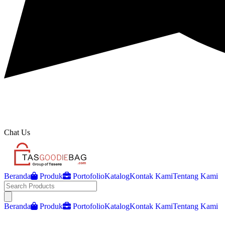
Chat Us
Beranda
Produk
Portofolio
Katalog
Kontak Kami
Tentang Kami
Open main menu
Beranda
Produk
Portofolio
Katalog
Kontak Kami
Tentang Kami