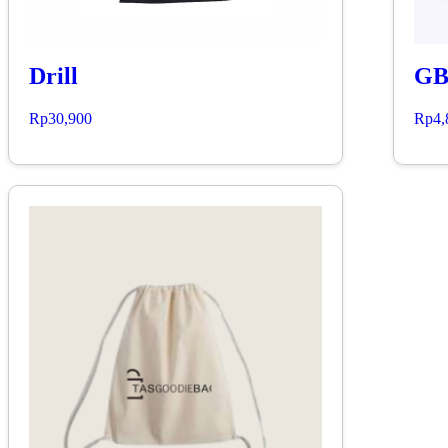
Drill
GB
Rp
30,900
Rp
4,