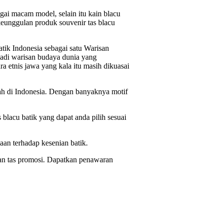
agai macam model, selain itu kain blacu
keunggulan produk souvenir tas blacu
ik Indonesia sebagai satu Warisan
njadi warisan budaya dunia yang
ra etnis jawa yang kala itu masih dikuasai
rah di Indonesia. Dengan banyaknya motif
lacu batik yang dapat anda pilih sesuai
aan terhadap kesenian batik.
 dan tas promosi. Dapatkan penawaran