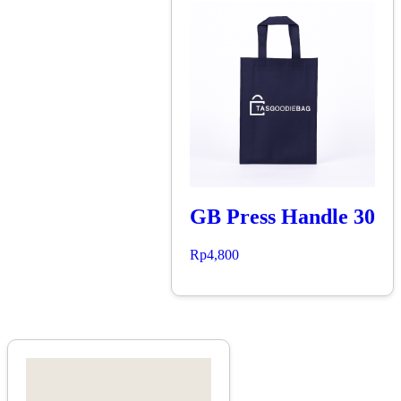
GB Press Handle 30
Rp
4,800