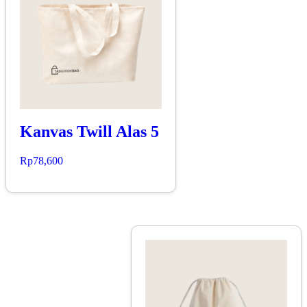
Kanvas Twill Alas 5
Rp
78,600