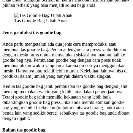
pilihan terbaik yang bisa menjadi solusi bagi anda.
Tas Goodie Bag Ultah Anak
Jenis produksi tas goodie bag
Anda perlu mengetahui ada dua jenis cara memproduksi atau
membuat tas goodie bag. Pertama dengan cara press, yaitu ditekan
dengan mesin press untuk menyatukan sisi-sisinya maupun tali ke
goodie bag nya. Pembuatan goodie bag dengan cara press tidak
membuatuhkan waktu yang lama karena prosesnya menggunakan
mesin. Harganya pun relatif lebih murah. Kelebihan lainnya bisa di
produksi dalam jumlah yang banyak dalam waktu singkat.
Kedua tas goodie bag jahit. pembuatan tas goodie bag dengan jahit
memang memakan waktu yang lebih lama dalam pengerjaannya.
Tetapi goodie bag jahit memiliki kekuatan yang lebih baik
dibandingkan goodie bag press. Jika anda membuatuhkan goodie
bag yang memiliki kekuatan (untuk membawa barang, buku atau
benda lain yang sedikit berat), sebaiknya tas goodie bag anda dibuat
dengan dijahit.
Bahan tas goodie bag