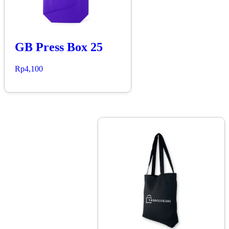
GB Press Box 25
Rp
4,100