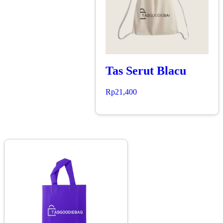
Tas Serut Blacu
Rp
21,400