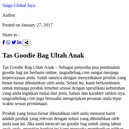
Siaga Global Jaya
Author
Posted on
January 27, 2017
Share to :
Tas Goodie Bag Ultah Anak
Tas Goodie Bag Ultah Anak – Sebagai penyedia jasa pembuatan
goodie bag tas berbasis online, tasgodiebag.com sangat menjaga
kepercayaan anda. Salah satunya dengan menyediakan produk yang
benar-benar dibutuhkan oleh anda. Selain itu, kami berkomitmen
untuk menjaga produk tersebut sesuai dengan spesifikasi kebutuhan
yang anda inginkan mulai dari jenis, bahan dan karakter sablon nya.
tasgoodiebag.com juga berusaha mengerjakan pesanan anda tepat
waktu sesuai permintaan.
Produk yang benar-benar dibutuhkan oleh anda menurut kami
adalah produk yang relevan dengan solusi yang dibutuhkan oleh
anda saat ini. Jika anda mencari tas goodie bag untuk ulang tahun
anak anda, mungkin berikut ini kami mencoba memberikan pilihan-