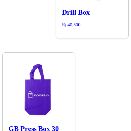
Drill Box
Rp
40,500
GB Press Box 30