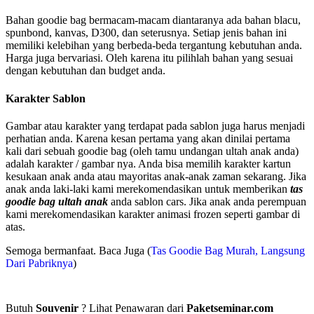
Bahan goodie bag bermacam-macam diantaranya ada bahan blacu,
spunbond, kanvas, D300, dan seterusnya. Setiap jenis bahan ini
memiliki kelebihan yang berbeda-beda tergantung kebutuhan anda.
Harga juga bervariasi. Oleh karena itu pilihlah bahan yang sesuai
dengan kebutuhan dan budget anda.
Karakter Sablon
Gambar atau karakter yang terdapat pada sablon juga harus menjadi
perhatian anda. Karena kesan pertama yang akan dinilai pertama
kali dari sebuah goodie bag (oleh tamu undangan ultah anak anda)
adalah karakter / gambar nya. Anda bisa memilih karakter kartun
kesukaan anak anda atau mayoritas anak-anak zaman sekarang. Jika
anak anda laki-laki kami merekomendasikan untuk memberikan
tas
goodie bag ultah anak
anda sablon cars. Jika anak anda perempuan
kami merekomendasikan karakter animasi frozen seperti gambar di
atas.
Semoga bermanfaat. Baca Juga (
Tas Goodie Bag Murah, Langsung
Dari Pabriknya
)
Butuh
Souvenir
? Lihat Penawaran dari
Paketseminar.com