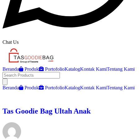
Chat Us
Beranda
Produk
Portofolio
Katalog
Kontak Kami
Tentang Kami
Open main menu
Beranda
Produk
Portofolio
Katalog
Kontak Kami
Tentang Kami
Tas Goodie Bag Ultah Anak